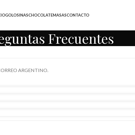
CIO
GOLOSINAS
CHOCOLATE
MASAS
CONTACTO
eguntas Frecuentes
és de CORREO ARGENTINO.