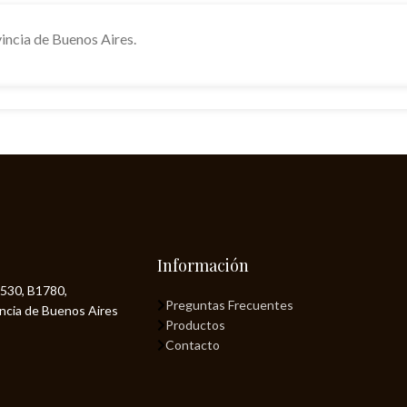
incia de Buenos Aires.
Información
530, B1780,
Preguntas Frecuentes
incia de Buenos Aires
Productos
Contacto