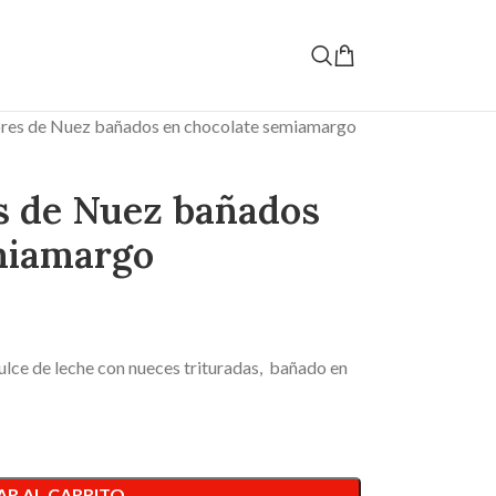
jores de Nuez bañados en chocolate semiamargo
es de Nuez bañados
miamargo
ulce de leche con nueces trituradas, bañado en
R AL CARRITO