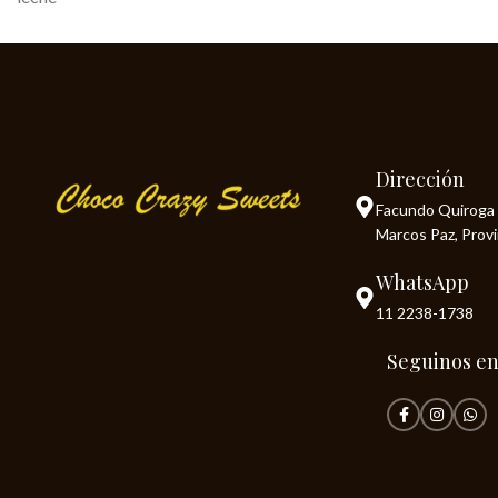
Dirección
Facundo Quiroga 
Marcos Paz, Prov
WhatsApp
11 2238-1738
Seguinos e