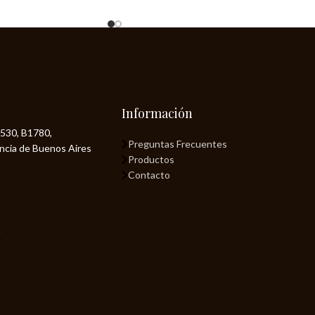
Información
530, B1780,
Preguntas Frecuentes
incia de Buenos Aires
Productos
Contacto
n