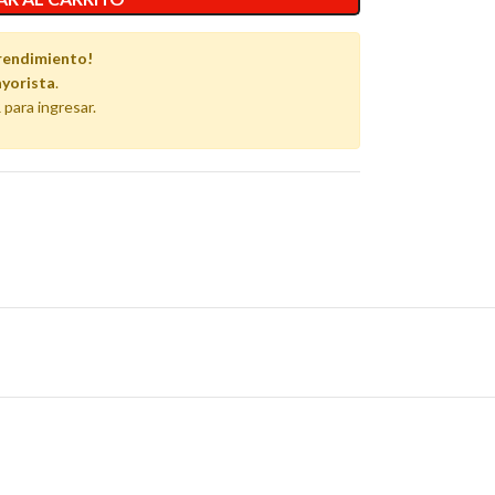
rendimiento!
yorista
.
 para ingresar.