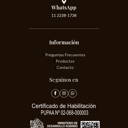
WhatsApp
11 2238-1738
Información
Preguntas Frecuentes
Productos
Contacto
Seguinos en