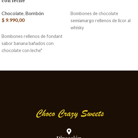
con leche
AGREGAR AL CARRITO
Chocolate
,
Bombón
Bombones de chocolate
$
9.990,00
semiamargo rellenos de licor al
whisky
AGREGAR AL CARRITO
Bombones rellenos de fondant
sabor banana bañados con
chocolate con leche"