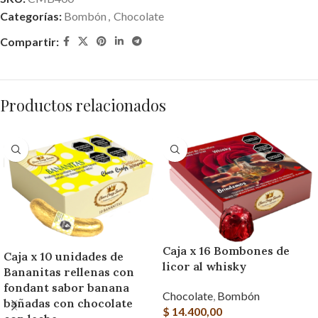
Categorías:
Bombón
,
Chocolate
Compartir:
Productos relacionados
Caja x 16 Bombones de
Caja x 10 unidades de
licor al whisky
Bananitas rellenas con
fondant sabor banana
Chocolate
,
Bombón
bañadas con chocolate
$
14.400,00