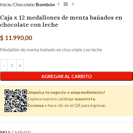
Inicio
Chocolate
Bombón
Caja x 12 medallones de menta bañados en
chocolate con leche
$
11.990,00
Medallón de menta bañado en chocolate con leche
AGREGAR AL CARRITO
¡Impulsa tu negocio o emprendimiento!
Explora nuestro catálogo
mayorista
.
Escanea
o hace clic en el QR para ingresar.
SKU:
CMB400