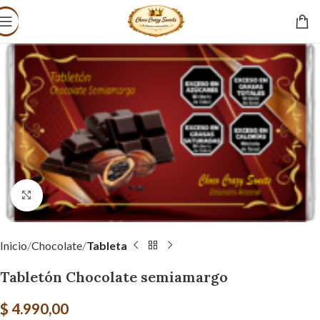
Click to enlarge
Inicio
Chocolate
Tableta
Tabletón Chocolate semiamargo
$
4.990,00