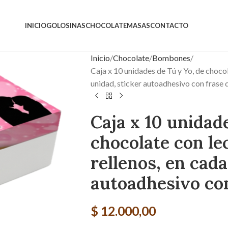
INICIO
GOLOSINAS
CHOCOLATE
MASAS
CONTACTO
Inicio
Chocolate
Bombones
Caja x 10 unidades de Tú y Yo, de chocol
unidad, sticker autoadhesivo con frase 
Caja x 10 unidad
chocolate con le
rellenos, en cada
autoadhesivo con
$
12.000,00