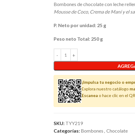
Bombones de chocolate con leche relle
Mousse de Coco, Crema de Maní y el sa
P. Neto por unidad: 25 g
Peso neto Total: 250 g
AGREGA
¡Impulsa tu negocio o emp
Explora nuestro catálogo
ma
Escanea
o hace clic en el QR
SKU:
TYY219
Categorías:
Bombones
,
Chocolate