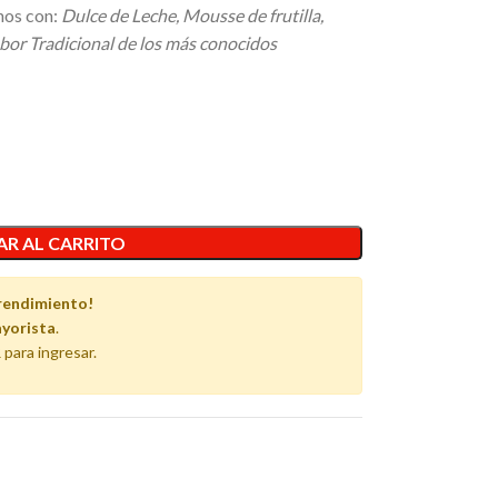
nos con:
Dulce de Leche, Mousse de frutilla,
bor Tradicional de los más conocidos
R AL CARRITO
rendimiento!
yorista
.
 para ingresar.