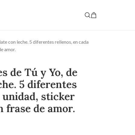
ate con leche. 5 diferentes rellenos, en cada
de amor.
es de Tú y Yo, de
che. 5 diferentes
 unidad, sticker
 frase de amor.