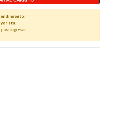
rendimiento!
yorista
.
 para ingresar.