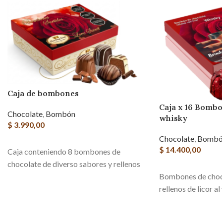
Caja de bombones
Caja x 16 Bombo
Chocolate
,
Bombón
whisky
$
3.990,00
Chocolate
,
Bombó
AGREGAR AL CARRITO
$
14.400,00
Caja conteniendo 8 bombones de
chocolate de diverso sabores y rellenos
AGREGAR AL CAR
Bombones de cho
rellenos de licor a