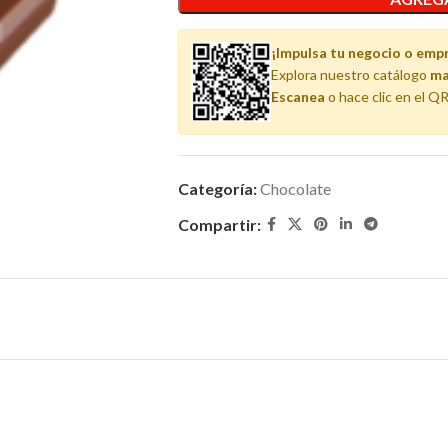
¡Impulsa tu negocio o emp
Explora nuestro catálogo
ma
Escanea
o hace clic en el QR
Categoría:
Chocolate
Compartir: