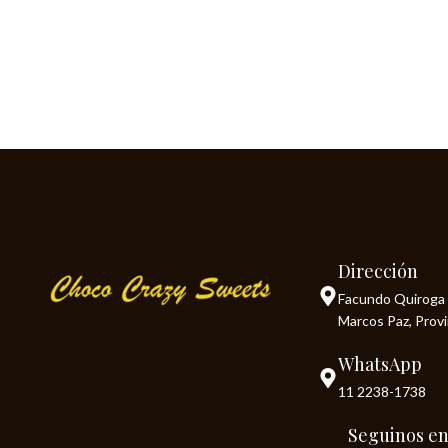
Dirección
Facundo Quiroga 
Marcos Paz, Prov
WhatsApp
11 2238-1738
Seguinos e