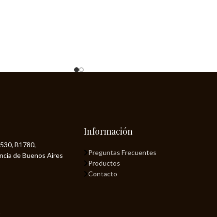
Información
530, B1780,
Preguntas Frecuentes
incia de Buenos Aires
Productos
Contacto
n