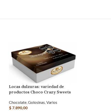
Locas dulzuras: variedad de
productos Choco Crazy Sweets
Chocolate
,
Golosinas
,
Varios
$
7.890,00