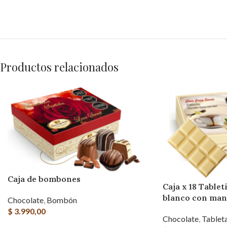
Productos relacionados
Caja de bombones
Caja x 18 Tablet
blanco con man
Chocolate
,
Bombón
$
3.990,00
Chocolate
,
Tablet