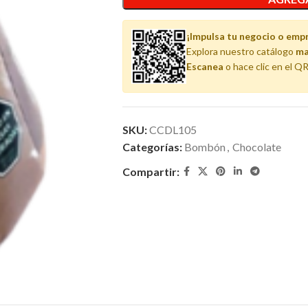
¡Impulsa tu negocio o emp
Explora nuestro catálogo
ma
Escanea
o hace clic en el QR
SKU:
CCDL105
Categorías:
Bombón
,
Chocolate
Compartir: