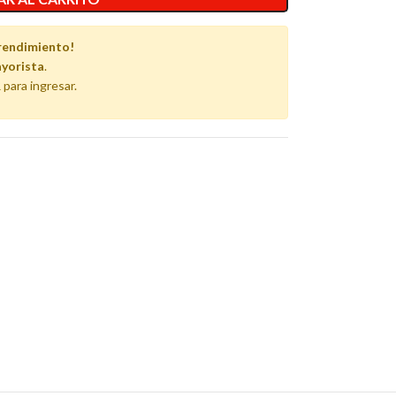
rendimiento!
yorista
.
 para ingresar.