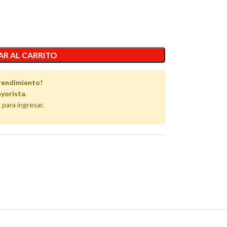
R AL CARRITO
rendimiento!
yorista
.
 para ingresar.