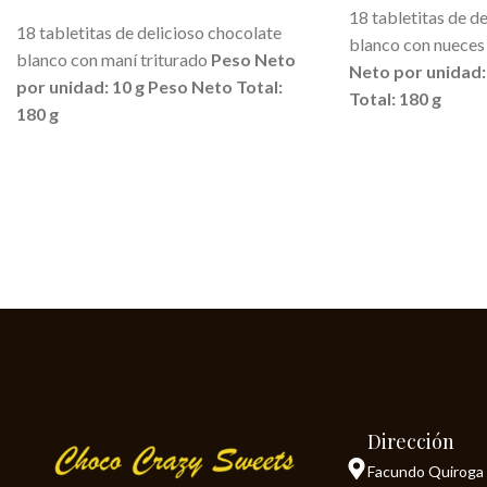
AGREGAR AL CARRITO
18 tabletitas de d
18 tabletitas de delicioso chocolate
blanco con nueces
blanco con maní triturado
Peso Neto
Neto por unidad:
por unidad: 10 g
Peso Neto Total:
Total: 180 g
180 g
Dirección
Facundo Quiroga 