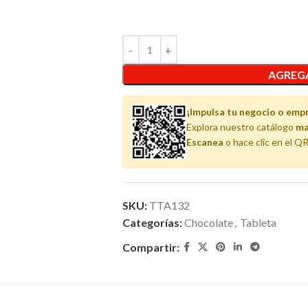
AGREGA
¡Impulsa tu negocio o emp
Explora nuestro catálogo
ma
Escanea
o hace clic en el QR
SKU:
TTA132
Categorías:
Chocolate
,
Tableta
Compartir: