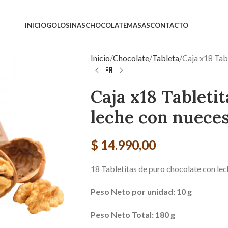
INICIO
GOLOSINAS
CHOCOLATE
MASAS
CONTACTO
Inicio
Chocolate
Tableta
Caja x18 Tab
Caja x18 Tableti
leche con nuece
$
14.990,00
18 Tabletitas de puro chocolate con lec
Peso Neto por unidad: 10 g
Peso Neto Total: 180 g