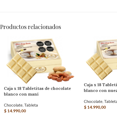
Productos relacionados
Caja x 18 Tablet
Caja x 18 Tabletitas de chocolate
blanco con nue
blanco con maní
Chocolate
,
Tablet
Chocolate
,
Tableta
$
14.990,00
$
14.990,00
AGREGAR AL CAR