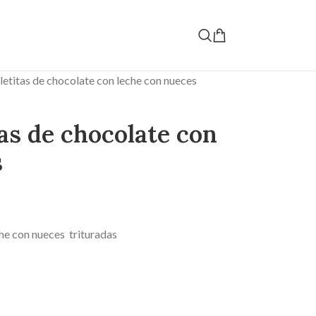
letitas de chocolate con leche con nueces
tas de chocolate con
s
he con nueces trituradas