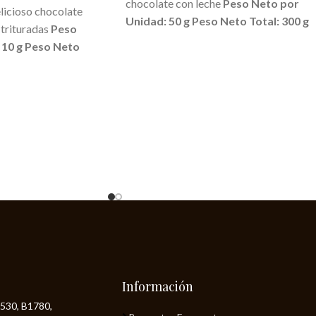
chocolate con leche
Peso Neto por
elicioso chocolate
Unidad: 50 g
Peso Neto Total: 300 g
 trituradas
Peso
 10 g
Peso Neto
Información
530, B1780,