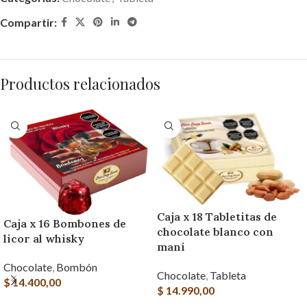
Compartir:
Productos relacionados
Caja x 18 Tabletitas de
Caja x 16 Bombones de
chocolate blanco con
licor al whisky
maní
Chocolate
,
Bombón
Chocolate
,
Tableta
$
14.400,00
$
14.990,00
AGREGAR AL CARRITO